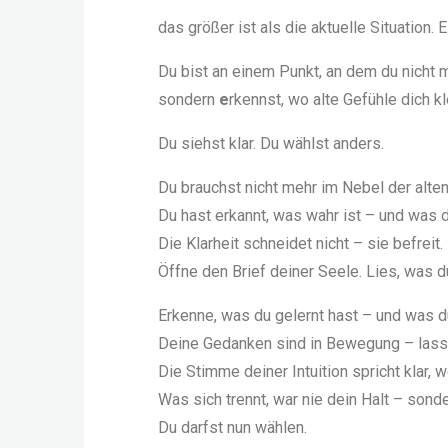
das größer ist als die aktuelle Situation. 
Du bist an einem Punkt, an dem du nicht 
sondern
e
rkennst, wo alte Gefühle dich kl
Du siehst klar. Du wählst anders.
Du brauchst nicht mehr im Nebel der alte
Du hast erkannt, was wahr ist – und was d
Die Klarheit schneidet nicht – sie befreit.
Öffne den Brief deiner Seele. Lies, was d
Erkenne, was du gelernt hast – und was d
Deine Gedanken sind in Bewegung – lass si
Die Stimme deiner Intuition spricht klar, we
Was sich trennt, war nie dein Halt – sond
Du darfst nun wählen.