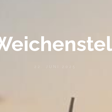
Weichenste
22. JUNI 2025