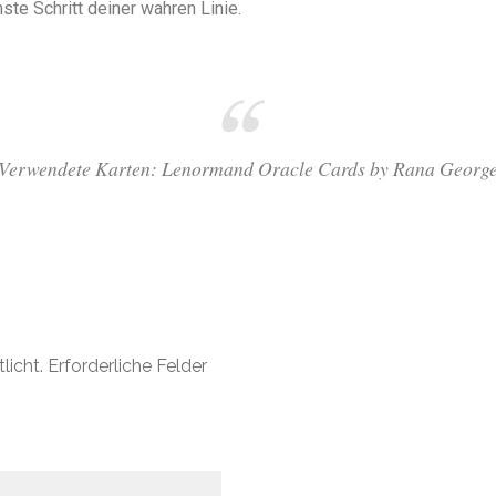
hste Schritt deiner wahren Linie.
Verwendete Karten: Lenormand Oracle Cards by Rana Georg
licht.
Erforderliche Felder