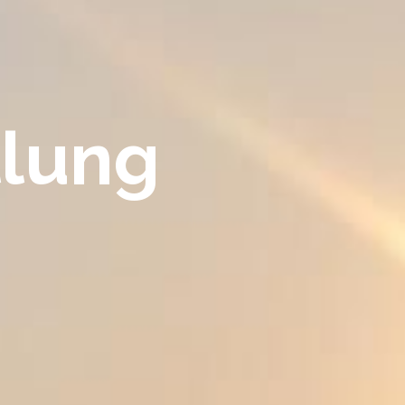
llung