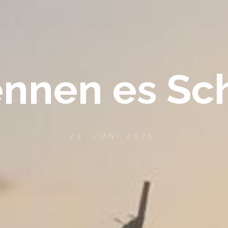
ennen es Sch
23. JUNI 2025