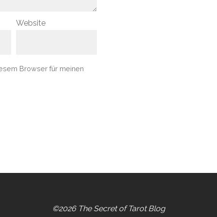
Website
iesem Browser für meinen
©2026 The Secret of Tarot Blog