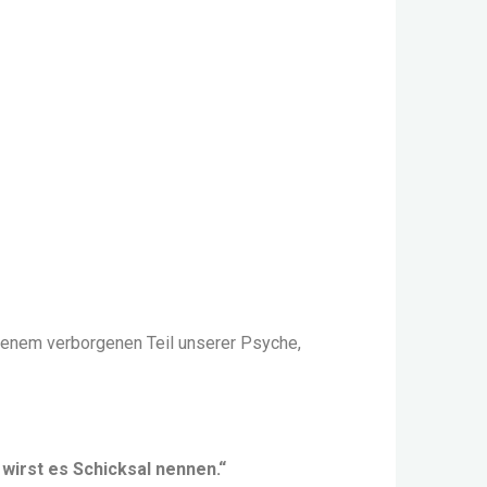
jenem verborgenen Teil unserer Psyche,
wirst es Schicksal nennen.“