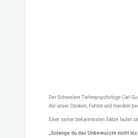
Der Schweizer Tiefenpsychologe Carl Gus
der unser Denken, Fühlen und Handeln bee
Einer seiner bekanntesten Sätze lautet s
„Solange du das Unbewusste nicht ins 