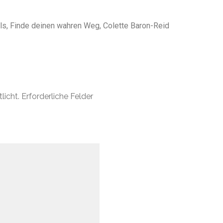
s, Finde deinen wahren Weg, Colette Baron-Reid
licht.
Erforderliche Felder