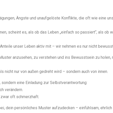
ägungen, Ängste und unaufgelöste Konflikte, die oft wie eine u
nen, scheint es, als ob das Leben „einfach so passiert“, als ob 
 Anteile unser Leben aktiv mit – wir nehmen es nur nicht bewusst
uster anzusehen, zu verstehen und ins Bewusstsein zu holen, n
s nicht nur von außen gedreht wird – sondern auch von innen.
 sondern eine Einladung zur Selbstverantwortung:
ch verändern.
 zwar oft schmerzhaft.
ei, dein persönliches Muster aufzudecken – einfühlsam, ehrlich u