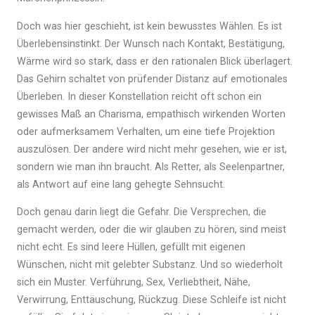
Doch was hier geschieht, ist kein bewusstes Wählen. Es ist
Überlebensinstinkt. Der Wunsch nach Kontakt, Bestätigung,
Wärme wird so stark, dass er den rationalen Blick überlagert.
Das Gehirn schaltet von prüfender Distanz auf emotionales
Überleben. In dieser Konstellation reicht oft schon ein
gewisses Maß an Charisma, empathisch wirkenden Worten
oder aufmerksamem Verhalten, um eine tiefe Projektion
auszulösen. Der andere wird nicht mehr gesehen, wie er ist,
sondern wie man ihn braucht. Als Retter, als Seelenpartner,
als Antwort auf eine lang gehegte Sehnsucht.
Doch genau darin liegt die Gefahr. Die Versprechen, die
gemacht werden, oder die wir glauben zu hören, sind meist
nicht echt. Es sind leere Hüllen, gefüllt mit eigenen
Wünschen, nicht mit gelebter Substanz. Und so wiederholt
sich ein Muster. Verführung, Sex, Verliebtheit, Nähe,
Verwirrung, Enttäuschung, Rückzug. Diese Schleife ist nicht