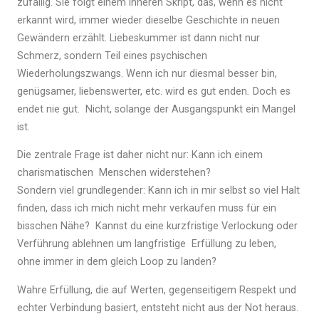
zufällig. Sie folgt einem inneren Skript, das, wenn es nicht
erkannt wird, immer wieder dieselbe Geschichte in neuen
Gewändern erzählt. Liebeskummer ist dann nicht nur
Schmerz, sondern Teil eines psychischen
Wiederholungszwangs. Wenn ich nur diesmal besser bin,
genügsamer, liebenswerter, etc. wird es gut enden
.
Doch es
endet nie gut. Nicht, solange der Ausgangspunkt ein Mangel
ist.
Die zentrale Frage ist daher nicht nur: Kann ich einem
charismatischen Menschen widerstehen?
Sondern viel grundlegender: Kann ich in mir selbst so viel Halt
finden, dass ich mich nicht mehr verkaufen muss für ein
bisschen Nähe? Kannst du eine kurzfristige Verlockung oder
Verführung ablehnen um langfristige Erfüllung zu leben,
ohne immer in dem gleich Loop zu landen?
Wahre Erfüllung, die auf Werten, gegenseitigem Respekt und
echter Verbindung basiert, entsteht nicht aus der Not heraus.