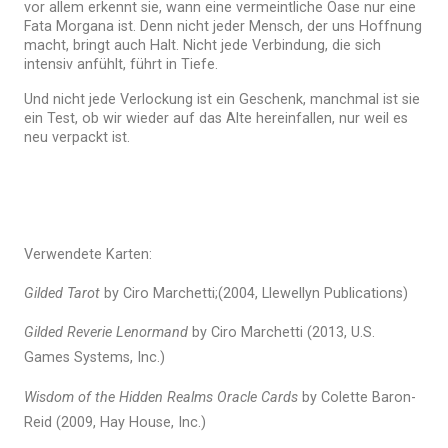
vor allem erkennt sie, wann eine vermeintliche Oase nur eine
Fata Morgana ist. Denn nicht jeder Mensch, der uns Hoffnung
macht, bringt auch Halt.
Nicht jede Verbindung, die sich
intensiv anfühlt, führt in Tiefe.
Und nicht jede Verlockung ist ein Geschenk, manchmal ist sie
ein Test, ob wir wieder auf das Alte hereinfallen, nur weil es
neu verpackt ist.
Verwendete Karten:
Gilded Tarot
by Ciro Marchetti;(2004, Llewellyn Publications)
Gilded Reverie Lenormand
by Ciro Marchetti (2013, U.S.
Games Systems, Inc.)
Wisdom of the Hidden Realms Oracle Cards
by Colette Baron-
Reid (2009, Hay House, Inc.)