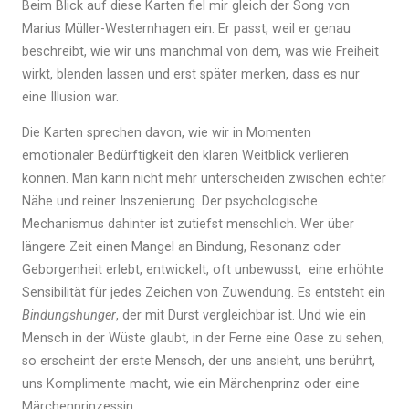
Beim Blick auf diese Karten fiel mir gleich der Song von
Marius Müller-Westernhagen ein. Er passt, weil er genau
beschreibt, wie wir uns manchmal von dem, was wie Freiheit
wirkt, blenden lassen und erst später merken, dass es nur
eine Illusion war.
Die Karten sprechen davon, wie wir in Momenten
emotionaler Bedürftigkeit den klaren Weitblick verlieren
können. Man kann nicht mehr unterscheiden zwischen echter
Nähe und reiner Inszenierung. Der psychologische
Mechanismus dahinter ist zutiefst menschlich. Wer über
längere Zeit einen Mangel an Bindung, Resonanz oder
Geborgenheit erlebt, entwickelt, oft unbewusst, eine erhöhte
Sensibilität für jedes Zeichen von Zuwendung. Es entsteht ein
Bindungshunger
, der mit Durst vergleichbar ist. Und wie ein
Mensch in der Wüste glaubt, in der Ferne eine Oase zu sehen,
so erscheint der erste Mensch, der uns ansieht, uns berührt,
uns Komplimente macht, wie ein Märchenprinz oder eine
Märchenprinzessin.